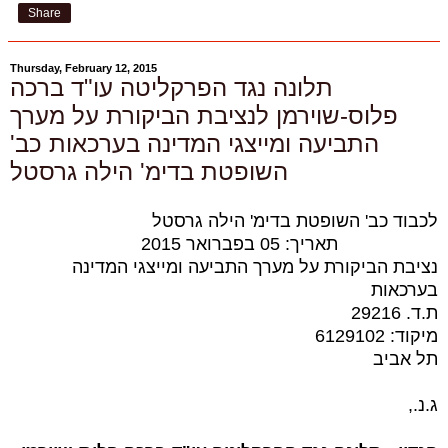
Share
Thursday, February 12, 2015
תלונה נגד הפרקליטה עו"ד ברכה
פלוס-שוירמן לנציבת הביקורת על מערך
התביעה ומייצגי המדינה בערכאות כב'
השופטת בדימ' הילה גרסטל
לכבוד כב' השופטת בדימ' הילה גרסטל
תאריך: 05 בפברואר 2015
נציבת הביקורת על מערך התביעה ומייצגי המדינה
בערכאות
ת.ד. 29216
מיקוד: 6129102
תל אביב
ג.נ.,