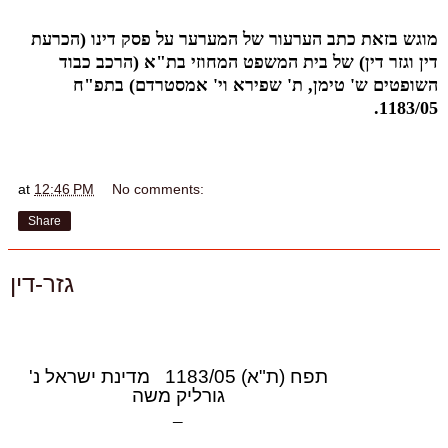
מוגש בזאת כתב הערעור של המערער על פסק דינו (הכרעת
דין וגזר דין) של בית המשפט המחוזי בת"א (הרכב כבוד
השופטים ש' טימן, ת' שפירא וי' אמסטרדם) בתפ"ח
1183/05.
at
12:46 PM
No comments:
Share
גזר-דין
תפח (ת"א) 1183/05 ‏ ‏ מדינת ישראל נ'
גורליק משה
_