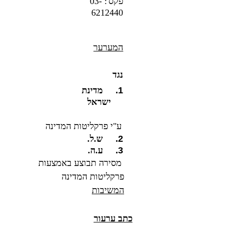
פקס': 03-
6212440
המערער
נגד
1.
מדינת
ישראל
ע"י פרקליטות המדינה
2.
ש.ל.
3.
ע.ה.
מסירה תבוצע באמצעות
פרקליטות המדינה
המשיבות
כתב ערעור