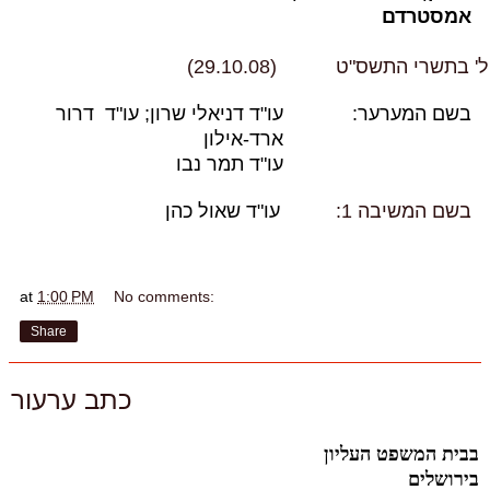
אמסטרדם
ל' בתשרי התשס"ט
(29.10.08)
בשם המערער:
עו"ד דניאלי שרון; עו"ד דרור
ארד-אילון
עו"ד תמר נבו
בשם המשיבה 1:
עו"ד שאול כהן
at
1:00 PM
No comments:
Share
כתב ערעור
בבית המשפט העליון
בירושלים