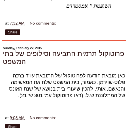
השופטת י' אמסטרדם
at
7:32 AM
No comments:
Share
Sunday, February 22, 2015
פרוטוקול תרמית התביעה וסילופים של בתי
המשפט
כאן מובאת הודעה לפרוטוקול של התובאת עו"ד ברכה
פלוס-שוירמן. כאמור, בית המשפט שלח את המאשימה
והנאשם, אותי, להכין שיעורי בית בנושא של שנת האונס
של המתלוננת ש.ל. (ראו
פרוטוקול
עמ' 301 ש' 21).
at
9:08 AM
No comments:
Share