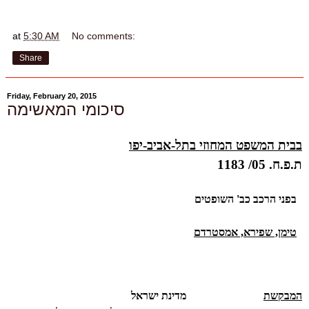
at
5:30 AM
No comments:
Share
Friday, February 20, 2015
סיכומי המאשימה
ב
בית המשפט המחוזי בתל-אביב-יפו
ת.פ.ח.
05
/
1183
בפני הרכב כב' השופטים
טימן, שפירא, אמסטרדם
המבקשת
מדינת ישראל