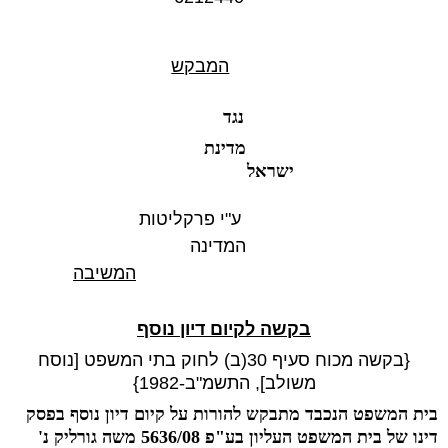
המבקש
נגד
מדינת
ישראל
ע"י פרקליטות
המדינה
המשיבה
בקשה לקיום דיון נוסף
{בקשה מכוח סעיף 30(ב) לחוק בתי המשפט [נוסח
משולב], התשמ"ב-1982}
בית המשפט הנכבד מתבקש להורות על קיום דיון נוסף בפסק
דינו של בית המשפט העליון בע"פ 5636/08 משה גורליק נ'