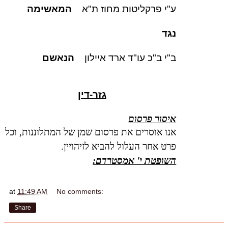
ע"י פרקליטות מחוז ת"א
המאשימה
נגד
ב"י ב"כ עו"ד ארד איילון
הנאשם
גזר-דין
איסור פרסום
אנו אוסרים את פרסום שמן של המתלוננות, וכל
פרט אחר העלול להביא לזיהויין.
השופטת י' אמסטרדם:
at
11:49 AM
No comments:
Share