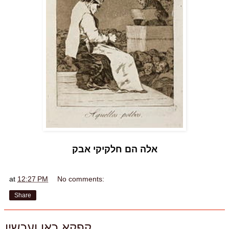
אלה הם חלקיקי אבק
at
12:27 PM
No comments:
Share
קפקא כאן ועכשיו