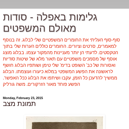
גלימות באפלה - סודות
מאולם המשפטים
סוף-סוף העליתי את החומרים המשפטיים שלי לבלוג. זה בנוסף
למאמרים, סרטים וציורים. החומרים כוללים הערות שלי בתוך
הטקסטים. לדעתי הן יותר מעניינות מהמקור עצמו. בבלוג מוצג
אוסף של מסמכים משפטיים עם תאור מלא של שיטות סודיות
ואסורות של כב' השופט בדימ' שלי טימן ושותפיו הבלוג חושף
לראשונה את הפשע המשפטי במלוא כיעורו ועוצמתו. הבלוג
ממשיך להדעכן כל הזמן, עקבו ושיתפו את הבלוג ככל האפשר.
הפשע פוחד מאור הזרקורים. משה גורליק
Monday, February 23, 2015
תמונת מצב