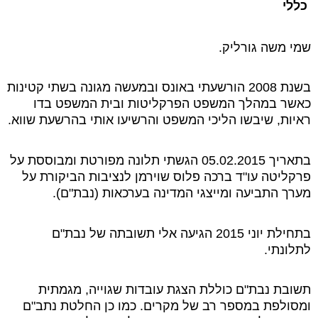
כללי
שמי משה גורליק.
בשנת 2008 הורשעתי באונס ובמעשה מגונה בשתי קטינות
כאשר במהלך המשפט הפרקליטות ובית המשפט בדו
ראיות, שיבשו הליכי המשפט והרשיעו אותי בהרשעת שווא.
בתאריך 05.02.2015 הגשתי תלונה מפורטת ומבוססת על
פרקליטה עו"ד ברכה פלוס שוירמן לנציבות הביקורת על
מערך התביעה ומייצגי המדינה בערכאות (נבת"ם).
בתחילת יוני 2015 הגיעה אלי תשובתה של נבת"ם
לתלונתי.
תשובת נבת"ם כוללת הצגת עובדות שגוייה, מגמתית
ומסולפת במספר רב של מקרים. כמו כן החלטת נתב"ם