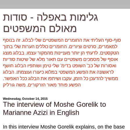
גלימות באפלה - סודות
מאולם המשפטים
סוף-סוף העליתי את החומרים המשפטיים שלי לבלוג. זה בנוסף
למאמרים, סרטים וציורים. החומרים כוללים הערות שלי בתוך
הטקסטים. לדעתי הן יותר מעניינות מהמקור עצמו. בבלוג מוצג
אוסף של מסמכים משפטיים עם תאור מלא של שיטות סודיות
ואסורות של כב' השופט בדימ' שלי טימן ושותפיו הבלוג חושף
לראשונה את הפשע המשפטי במלוא כיעורו ועוצמתו. הבלוג
ממשיך להדעכן כל הזמן, עקבו ושיתפו את הבלוג ככל האפשר.
הפשע פוחד מאור הזרקורים. משה גורליק
Wednesday, October 14, 2015
The interview of Moshe Gorelik to
Marianne Azizi in English
In this interview Moshe Gorelik explains, on the base